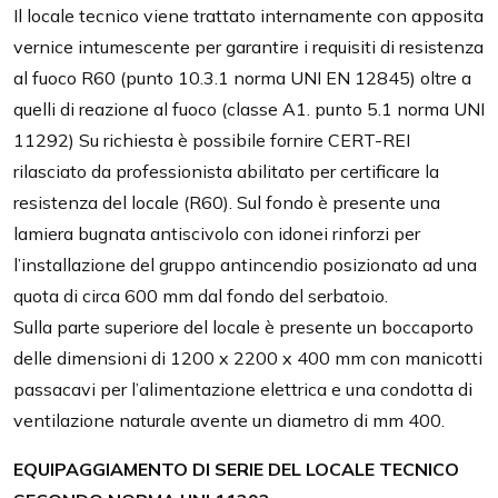
Il locale tecnico viene trattato internamente con apposita
vernice intumescente per garantire i requisiti di resistenza
al fuoco R60 (punto 10.3.1 norma UNI EN 12845) oltre a
quelli di reazione al fuoco (classe A1. punto 5.1 norma UNI
11292) Su richiesta è possibile fornire CERT-REI
rilasciato da professionista abilitato per certificare la
resistenza del locale (R60). Sul fondo è presente una
lamiera bugnata antiscivolo con idonei rinforzi per
l’installazione del gruppo antincendio posizionato ad una
quota di circa 600 mm dal fondo del serbatoio.
Sulla parte superiore del locale è presente un boccaporto
delle dimensioni di 1200 x 2200 x 400 mm con manicotti
passacavi per l’alimentazione elettrica e una condotta di
ventilazione naturale avente un diametro di mm 400.
EQUIPAGGIAMENTO DI SERIE DEL LOCALE TECNICO