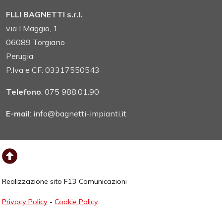
FLLI BAGNETTI s.r.l.
via I Maggio, 1
06089 Torgiano
Perugia
P.Iva e CF: 03317550543
Telefono
: 075 988.01.90
E-mail
: info@bagnetti-impianti.it
Realizzazione sito F13 Comunicazioni
Privacy Policy
-
Cookie Policy