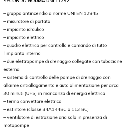
SECONDO NORMA UNI 11292
– gruppo antincendio a norme UNI EN 12845
– misuratore di portata
– impianto idraulico
– impianto elettrico
– quadro elettrico per controllo e comando di tutto
l’impianto interno
– due elettropompe di drenaggio collegate con tubazione
esterna
– sistema di controllo delle pompe di drenaggio con
allarme antiallagamento e auto alimentazione per circa
30 minuti (UPS) in mancanza di energia elettrica
– termo convettore elettrico
– estintore (classe 34A144BC o 113 BC)
– ventilatore di estrazione aria solo in presenza di
motopompe